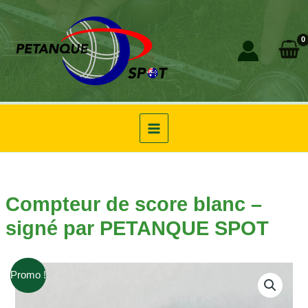
Aller
au
contenu
Compteur de score blanc –
signé par PETANQUE SPOT
Promo !